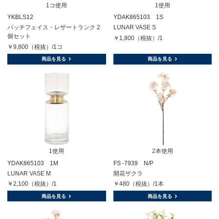
1コ使用
1使用
YKBLS12
YDAK865103 1S
パッチフェイス・レザートランク 2
LUNAR VASE S
個セット
￥1,800（税抜）/1
￥9,800（税抜）/1コ
商品を見る
商品を見る
1使用
2本使用
YDAK865103 1M
FS -7939 N/P
LUNAR VASE M
開花ザクラ
￥2,100（税抜）/1
￥480（税抜）/1本
商品を見る
商品を見る