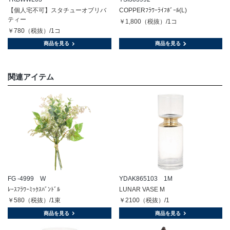
【個人宅不可】スタチューオブリバ
COPPERﾌﾗﾜｰﾗｲﾌﾎﾞｰﾙ(L)
ティー
￥1,800（税抜）/1コ
￥780（税抜）/1コ
商品を見る
商品を見る
関連アイテム
FG -4999 W
YDAK865103 1M
ﾚｰｽﾌﾗﾜｰﾐｯｸｽﾊﾞﾝﾄﾞﾙ
LUNAR VASE M
￥580（税抜）/1束
￥2100（税抜）/1
商品を見る
商品を見る