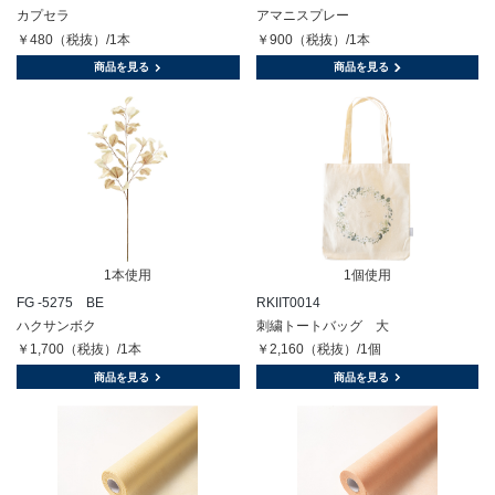
カプセラ
アマニスプレー
￥480（税抜）/1本
￥900（税抜）/1本
商品を見る
商品を見る
1本使用
1個使用
FG -5275 BE
RKIIT0014
ハクサンボク
刺繍トートバッグ 大
￥1,700（税抜）/1本
￥2,160（税抜）/1個
商品を見る
商品を見る