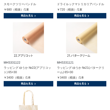
スモークツリーバンドル
ドライルックマトリカリアバンドル
￥680（税抜）/1束
￥720（税抜）/1束
商品を見る
商品を見る
MHS331122
MHS331121
ラッピング ゆうか №22(アプリコッ
ラッピング ゆうか №21(バタークリ
ト) 65×30
ーム) 65×30
￥3400（税抜）/1本
￥3400（税抜）/1本
商品を見る
商品を見る