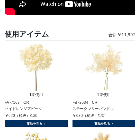
使用アイテム
合計￥11,997
1本使用
1束使用
FA -7163 CR
FB -2634 CR
ハイドレンジアピック
スモークツリーバンドル
￥620（税抜）/1本
￥680（税抜）/1束
商品を見る
商品を見る