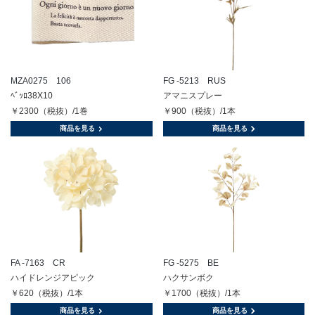
MZA0275 106
FG -5213 RUS
ﾍﾞｯﾛ38X10
アマニスプレー
￥2300（税抜）/1巻
￥900（税抜）/1本
商品を見る
商品を見る
FA -7163 CR
FG -5275 BE
ハイドレンジアピック
ハクサンボク
￥620（税抜）/1本
￥1700（税抜）/1本
商品を見る
商品を見る