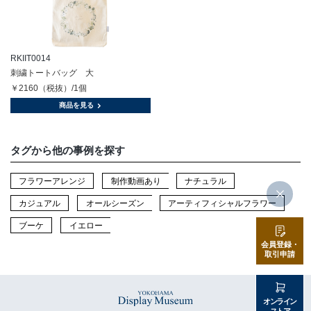
RKIIT0014
刺繍トートバッグ 大
￥2160（税抜）/1個
商品を見る
タグから他の事例を探す
フラワーアレンジ
制作動画あり
ナチュラル
カジュアル
オールシーズン
アーティフィシャルフラワー
ブーケ
イエロー
会員登録・
取引申請
オンライン