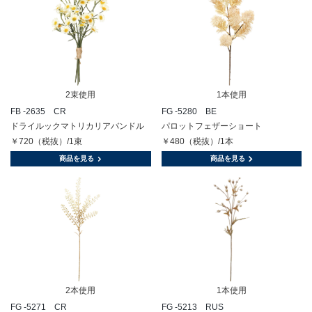
2束使用
1本使用
FB -2635 CR
FG -5280 BE
ドライルックマトリカリアバンドル
パロットフェザーショート
￥720（税抜）/1束
￥480（税抜）/1本
商品を見る
商品を見る
2本使用
1本使用
FG -5271 CR
FG -5213 RUS