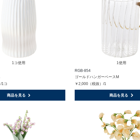
1コ使用
1使用
RGB-854
ｽ
ゴールドハンガーベースM
/1コ
￥2,000（税抜）/1
商品を見る
商品を見る