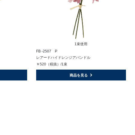
1束使用
FB -2507 P
レアードハイドレンジアバンドル
￥520（税抜）/1束
商品を見る