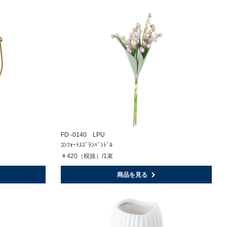
FD -0140 LPU
ｺﾝﾌｫｰﾄｽｽﾞﾗﾝﾊﾞﾝﾄﾞﾙ
￥420（税抜）/1束
商品を見る