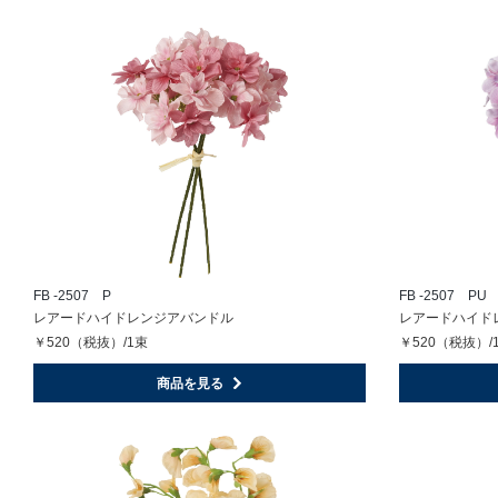
FB -2507 P
FB -2507 PU
レアードハイドレンジアバンドル
レアードハイド
￥520（税抜）/1束
￥520（税抜）/
商品を見る