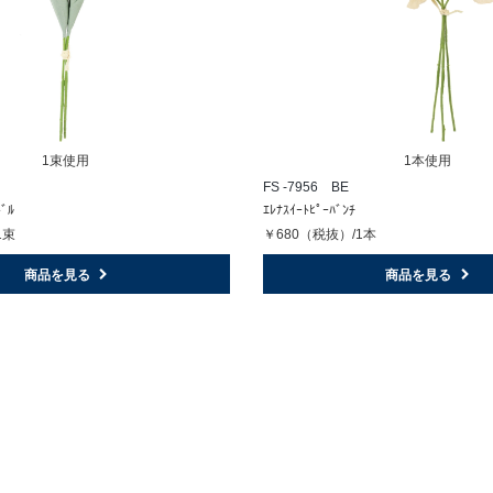
1束使用
1本使用
FS -7956 BE
ﾄﾞﾙ
ｴﾚﾅｽｲｰﾄﾋﾟｰﾊﾞﾝﾁ
1束
￥680（税抜）/1本
商品を見る
商品を見る