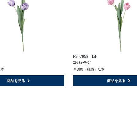
FS -7958 L/P
ｴﾚﾅﾁｭｰﾘｯﾌﾟ
1本
￥380（税抜）/1本
商品を見る
商品を見る