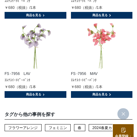
ｴﾚﾅｽｲｰﾄﾋﾟｰﾊﾞﾝﾁ
ｴﾚﾅｽｲｰﾄﾋﾟｰﾊﾞﾝﾁ
￥680（税抜）/1本
￥680（税抜）/1本
商品を見る
商品を見る
FS -7956 LAV
FS -7956 MAV
ｴﾚﾅｽｲｰﾄﾋﾟｰﾊﾞﾝﾁ
ｴﾚﾅｽｲｰﾄﾋﾟｰﾊﾞﾝﾁ
￥680（税抜）/1本
￥680（税抜）/1本
商品を見る
商品を見る
タグから他の事例を探す
フラワーアレンジ
フェミニン
春
2024春夏カタログ
会員登録・