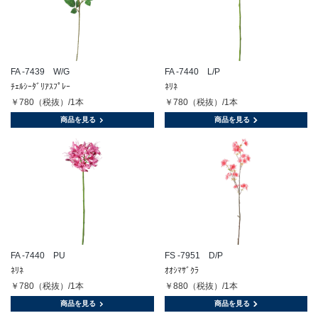
FA -7439 W/G
FA -7440 L/P
ﾁｪﾙｼｰﾀﾞﾘｱｽﾌﾟﾚｰ
ﾈﾘﾈ
￥780（税抜）/1本
￥780（税抜）/1本
商品を見る
商品を見る
FA -7440 PU
FS -7951 D/P
ﾈﾘﾈ
ｵｵｼﾏｻﾞｸﾗ
￥780（税抜）/1本
￥880（税抜）/1本
商品を見る
商品を見る