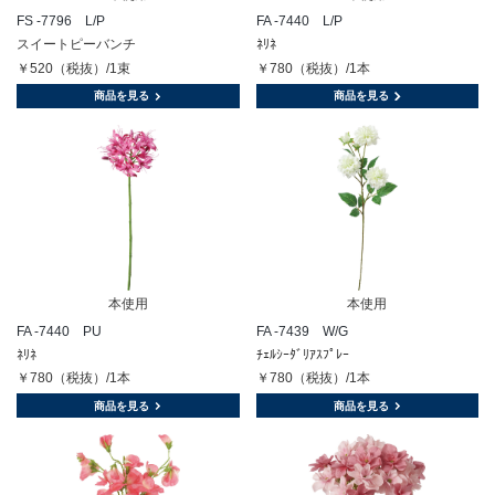
FS -7796 L/P
FA -7440 L/P
スイートピーバンチ
ﾈﾘﾈ
￥520（税抜）/1束
￥780（税抜）/1本
商品を見る
商品を見る
本使用
本使用
FA -7440 PU
FA -7439 W/G
ﾈﾘﾈ
ﾁｪﾙｼｰﾀﾞﾘｱｽﾌﾟﾚｰ
￥780（税抜）/1本
￥780（税抜）/1本
商品を見る
商品を見る