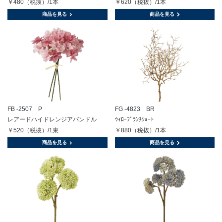
￥480（税抜）/1本
￥620（税抜）/1本
商品を見る
商品を見る
FB -2507 P
FG -4823 BR
レアードハイドレンジアバンドル
ｳｨﾛｰﾌﾞﾗﾝﾁｼｮｰﾄ
￥520（税抜）/1束
￥880（税抜）/1本
商品を見る
商品を見る