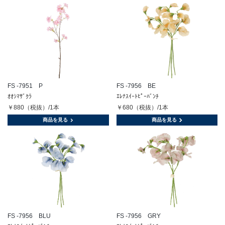
FS -7951 P
FS -7956 BE
ｵｵｼﾏｻﾞｸﾗ
ｴﾚﾅｽｲｰﾄﾋﾟｰﾊﾞﾝﾁ
￥880（税抜）/1本
￥680（税抜）/1本
商品を見る
商品を見る
FS -7956 BLU
FS -7956 GRY