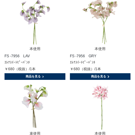
本使用
本使用
FS -7956 LAV
FS -7956 GRY
ｴﾚﾅｽｲｰﾄﾋﾟｰﾊﾞﾝﾁ
ｴﾚﾅｽｲｰﾄﾋﾟｰﾊﾞﾝﾁ
￥680（税抜）/1本
￥680（税抜）/1本
商品を見る
商品を見る
束使用
本使用