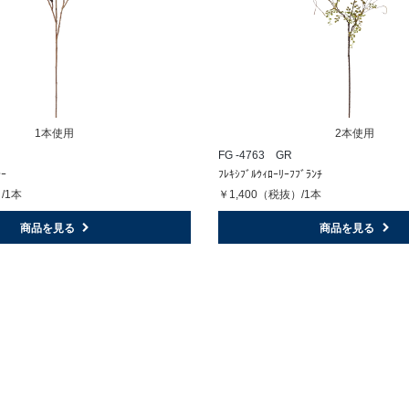
1本使用
2本使用
FG -4763 GR
ﾚｰ
ﾌﾚｷｼﾌﾞﾙｳｨﾛｰﾘｰﾌﾌﾞﾗﾝﾁ
/1本
￥1,400（税抜）/1本
商品を見る
商品を見る