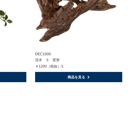
DEC1000
流木 Ｓ 変形
￥1200（税抜）/1
商品を見る