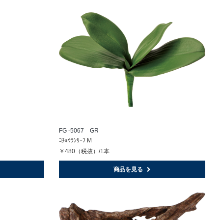
FG -5067 GR
ｺﾁｮｳﾗﾝﾘｰﾌ M
￥480（税抜）/1本
商品を見る