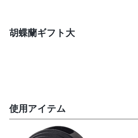
胡蝶蘭ギフト大
使用アイテム