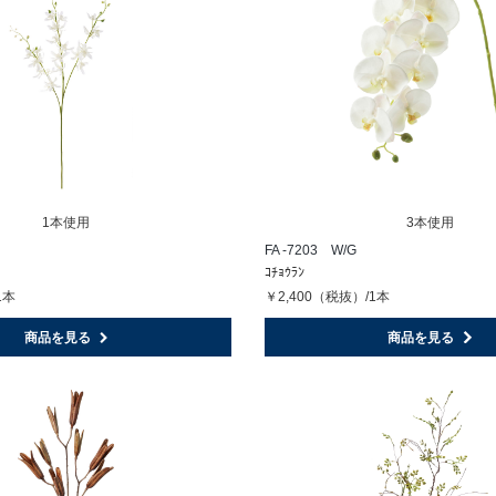
1本使用
3本使用
FA -7203 W/G
ｺﾁｮｳﾗﾝ
1本
￥2,400（税抜）/1本
商品を見る
商品を見る