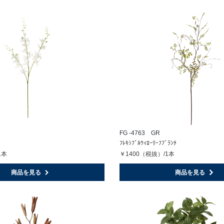
FG -4763 GR
ﾌﾚｷｼﾌﾞﾙｳｨﾛｰﾘｰﾌﾌﾞﾗﾝﾁ
1本
￥1400（税抜）/1本
商品を見る
商品を見る