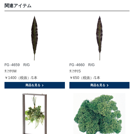
関連アイテム
FG -4659 R/G
FG -4660 R/G
ﾀﾆﾜﾀﾘM
ﾀﾆﾜﾀﾘS
￥1400（税抜）/1本
￥650（税抜）/1本
商品を見る
商品を見る