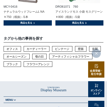
MCY-0416
DRO61071 760
ナチュラルウッドフレームL NA
アイスランドモス 小袋 モスグリーン
￥750（税抜）/1本
￥800（税抜）/1袋
商品を見る
商品を見る
タグから他の事例を探す
オフィス
カーディーラー
ビンテージ
壁面
玄関
オールシーズン
母の日
アーティフィシャルフラワー
ブラック
フラワーアレンジ
会員登録・
取引申請
オンライン
ストア
MENU