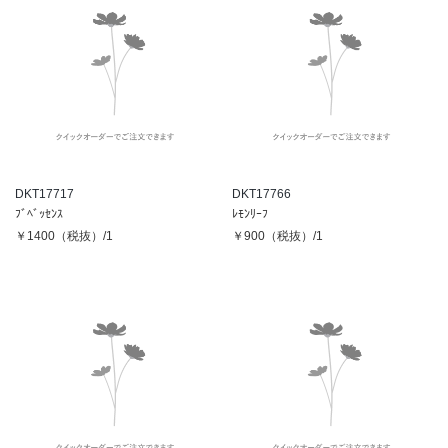
DKT17717
DKT17766
ﾌﾞﾍﾞｯｾﾝｽ
ﾚﾓﾝﾘｰﾌ
￥1400（税抜）/1
￥900（税抜）/1