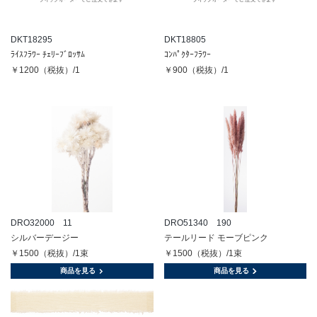
DKT18295
DKT18805
ﾗｲｽﾌﾗﾜｰ ﾁｪﾘｰﾌﾞﾛｯｻﾑ
ｺﾝﾊﾟｸﾀｰﾌﾗﾜｰ
￥1200（税抜）/1
￥900（税抜）/1
DRO32000 11
DRO51340 190
シルバーデージー
テールリード モーブピンク
￥1500（税抜）/1束
￥1500（税抜）/1束
商品を見る
商品を見る