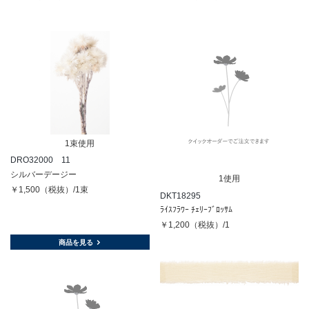
1束使用
DRO32000 11
シルバーデージー
1使用
￥1,500（税抜）/1束
DKT18295
ﾗｲｽﾌﾗﾜｰ ﾁｪﾘｰﾌﾞﾛｯｻﾑ
￥1,200（税抜）/1
商品を見る