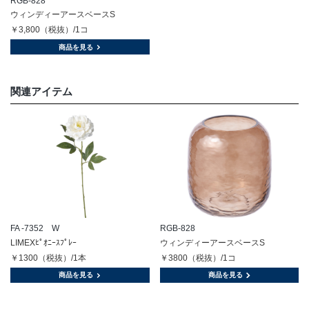
RGB-828
ウィンディーアースベースS
￥3,800（税抜）/1コ
商品を見る
関連アイテム
FA -7352 W
RGB-828
LIMEXﾋﾟｵﾆｰｽﾌﾟﾚｰ
ウィンディーアースベースS
￥1300（税抜）/1本
￥3800（税抜）/1コ
商品を見る
商品を見る