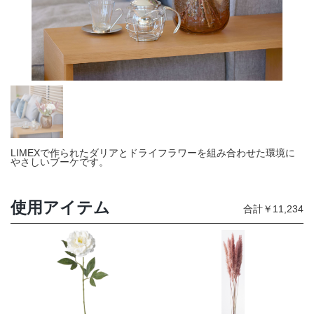
店舗情報・営業日
会社情報
採用情報
お問い合わせ
LIMEXで作られたダリアとドライフラワーを組み合わせた環境に
プライバシーポリシー
やさしいブーケです。
使用アイテム
合計￥11,234
OFFICIAL SNS