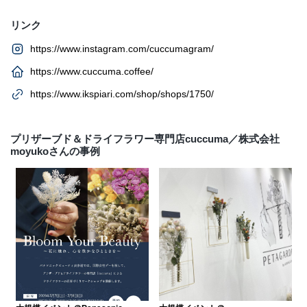
リンク
https://www.instagram.com/cuccumagram/
https://www.cuccuma.coffee/
https://www.ikspiari.com/shop/shops/1750/
プリザーブド＆ドライフラワー専門店cuccuma／株式会社
moyukoさんの事例