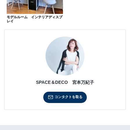
モデルルーム インテリアディスプ
レイ
SPACE＆DECO 宮本万紀子
コンタクトを取る