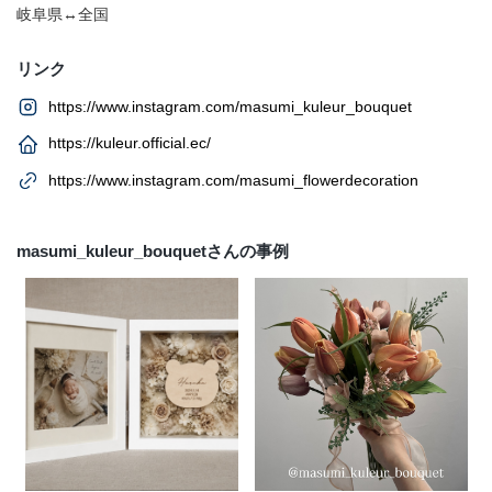
岐阜県↔︎全国
リンク
https://www.instagram.com/masumi_kuleur_bouquet
https://kuleur.official.ec/
https://www.instagram.com/masumi_flowerdecoration
masumi_kuleur_bouquetさんの事例