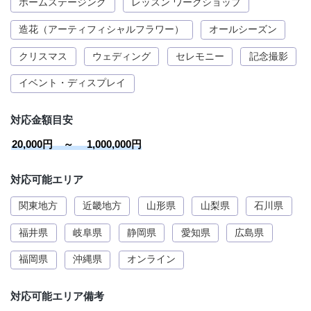
ホームステージング
レッスン ワークショップ
造花（アーティフィシャルフラワー）
オールシーズン
クリスマス
ウェディング
セレモニー
記念撮影
イベント・ディスプレイ
対応金額目安
20,000円 ～ 1,000,000円
対応可能エリア
関東地方
近畿地方
山形県
山梨県
石川県
福井県
岐阜県
静岡県
愛知県
広島県
福岡県
沖縄県
オンライン
対応可能エリア備考