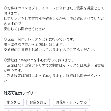
◇お客様のコンセプト、イメージに合わせたご提案を得意として
おります。
ヒアリングをして方向性を確認しながら丁寧に進めさせていただ
きますので
安心してお問合せください。
◇現在、制作、レッスンともに行っています。
岐阜県多治見市から全国対応致します。
交通費のご負担をお願いしておりますのでご了承ください。
◇活動はInstagramを中心に行っております。
店舗はなく自宅アトリエでの制作ほかレッスンは東京・名古屋
が中心です。
◇料金設定は項目によって異なります。詳細はお問合せくださ
い。
対応可能カテゴリー
家を飾る
お店を飾る
お花をアレンジする