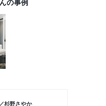
さんの事例
ー／杉野さやか