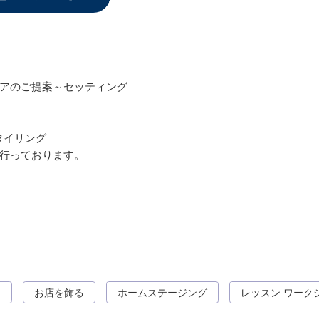
お問い合わせ
アのご提案～セッティング
OFFICIAL SNS
タイリング
行っております。
る
お店を飾る
ホームステージング
レッスン ワーク