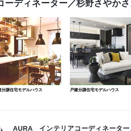
アコーディネーター／杉野さやか
建分譲住宅モデルハウス
戸建分譲住宅モデルハウス
AURA インテリアコーディネータ