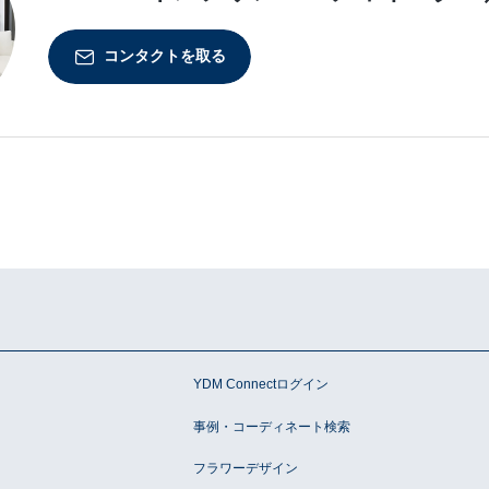
コンタクトを取る
ン
YDM Connectログイン
事例・コーディネート検索
フラワーデザイン