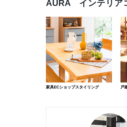
AURA インテリ
家具ECショップスタイリング
戸