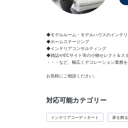
採用情報
◆モデルルーム・モデルハウスのインテリ
◆ホームステージング
◆インテリアコンサルティング
◆雑誌やECサイト等の小物セレクト＆ス
・・・など、幅広くデコレーション業務を
​お気軽にご相談ください。
対応可能カテゴリー
インテリアコーディネート
家を飾