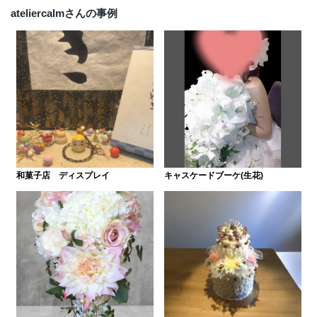
ateliercalmさんの事例
和菓子店 ディスプレイ
キャスケードブーケ(生花)