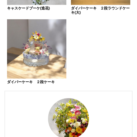
キャスケードブーケ(造花)
ダイパーケーキ ２段ラウンドケー
キ(大)
ダイパーケーキ ２段ケーキ