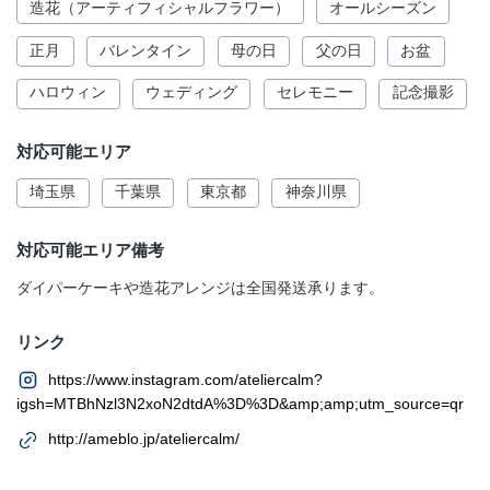
造花（アーティフィシャルフラワー）
オールシーズン
正月
バレンタイン
母の日
父の日
お盆
ハロウィン
ウェディング
セレモニー
記念撮影
対応可能エリア
埼玉県
千葉県
東京都
神奈川県
対応可能エリア備考
ダイパーケーキや造花アレンジは全国発送承ります。
リンク
https://www.instagram.com/ateliercalm?
igsh=MTBhNzl3N2xoN2dtdA%3D%3D&amp;amp;utm_source=qr
http://ameblo.jp/ateliercalm/