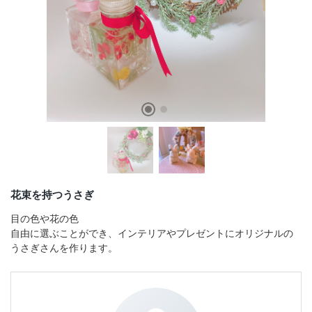
店舗情報・営業日
会社情報
採用情報
お問い合わせ
プライバシーポリシー
花束を持つうさぎ
OFFICIAL SNS
目の色や花の色
自由に選ぶことができ、インテリアやプレゼントにオリジナルの
うさぎさんを作ります。