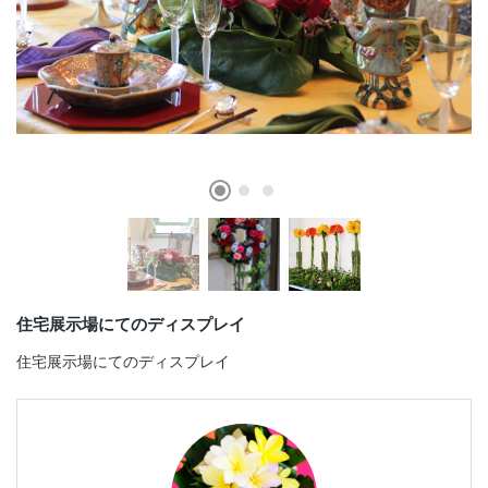
店舗情報・営業日
会社情報
採用情報
お問い合わせ
プライバシーポリシー
住宅展示場にてのディスプレイ
OFFICIAL SNS
住宅展示場にてのディスプレイ