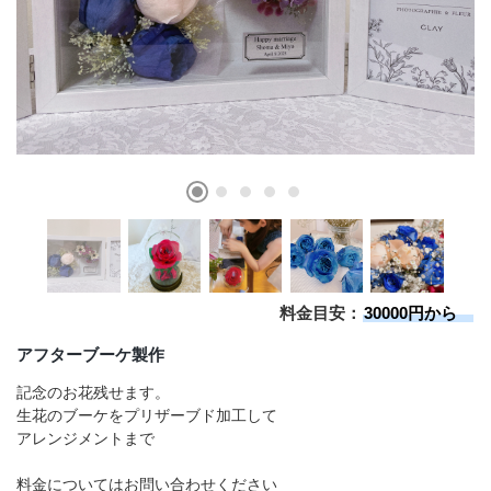
店舗情報・営業日
会社情報
採用情報
お問い合わせ
プライバシーポリシー
料金目安：
30000円から
OFFICIAL SNS
アフターブーケ製作
記念のお花残せます。
生花のブーケをプリザーブド加工して
アレンジメントまで
料金についてはお問い合わせください