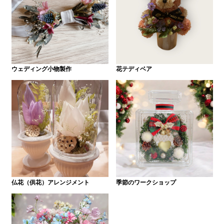
ウェディング小物製作
花テディベア
仏花（供花）アレンジメント
季節のワークショップ