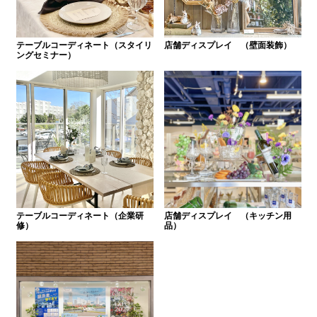
テーブルコーディネート（スタイリ
店舗ディスプレイ （壁面装飾）
ングセミナー）
テーブルコーディネート（企業研
店舗ディスプレイ （キッチン用
修）
品）