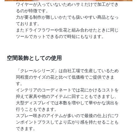
ワイヤーが入っていないためハサミだけで加工ができ
るのが特徴です。
力が要る制作が難しいかたでも扱いやすい商品となっ
ております。
またドライフラワーや生花と組み合わせたときに同じ
ツールでカットできるので時短にもなります。
空間装飾としての使用
「クレールシリーズ」は自社工場で生産しているため
同程度のサイズの花と比べて低価格でご提供できま
す。
インテリアのコーディネートでは花にかけるコストを
抑えて家具や他のアイテムに回すこともできますし、
大型ディスプレイでは本数を増やして華やかな演出を
行うこともできます。
スプレー咲きのアイテムが多いので最後の仕上げにワ
ンポイントプラスしてより広がり感を持たせることも
できます。