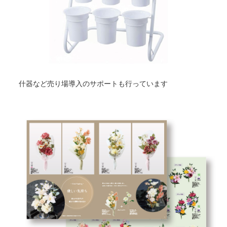
什器など売り場導入のサポートも行っています