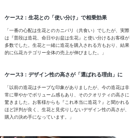
ケース2：生花との「使い分け」で相乗効果
「一番の心配は生花とのカニバリ（共食い）でしたが、実際
は『普段は造花、命日やお盆は生花』と使い分けるお客様が
多数でした。生花と一緒に造花を購入される方もおり、結果
的に仏花カテゴリー全体の売上が伸びました。」
ケース3：デザイン性の高さが「選ばれる理由」に
「以前の造花はチープな印象がありましたが、今の造花は非
常に華やかでボリューム感もあり、そのクオリティの高さに
驚きました。お客様からも『これ本当に造花？』と聞かれる
ほど評判が良く、生花と見劣りしないデザイン性の高さが、
購入の決め手になっています。」