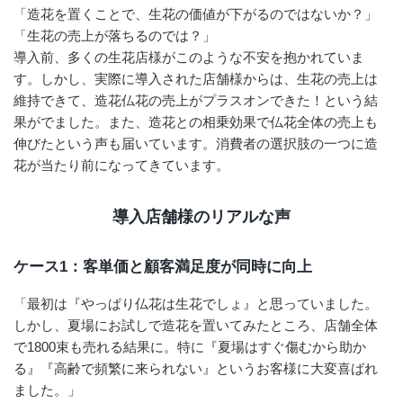
「造花を置くことで、生花の価値が下がるのではないか？」
「生花の売上が落ちるのでは？」
導入前、多くの生花店様がこのような不安を抱かれていま
す。しかし、実際に導入された店舗様からは、生花の売上は
維持できて、造花仏花の売上がプラスオンできた！という結
果がでました。また、造花との相乗効果で仏花全体の売上も
伸びたという声も届いています。消費者の選択肢の一つに造
花が当たり前になってきています。
導入店舗様のリアルな声
ケース1：客単価と顧客満足度が同時に向上
「最初は『やっぱり仏花は生花でしょ』と思っていました。
しかし、夏場にお試しで造花を置いてみたところ、店舗全体
で1800束も売れる結果に。特に『夏場はすぐ傷むから助か
る』『高齢で頻繁に来られない』というお客様に大変喜ばれ
ました。」