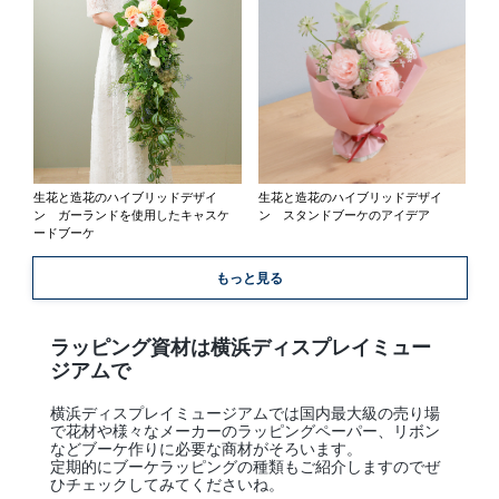
生花と造花のハイブリッドデザイ
生花と造花のハイブリッドデザイ
ン ガーランドを使用したキャスケ
ン スタンドブーケのアイデア
ードブーケ
もっと見る
ラッピング資材は横浜ディスプレイミュー
ジアムで
横浜ディスプレイミュージアムでは国内最大級の売り場
で花材や様々なメーカーのラッピングペーパー、リボン
などブーケ作りに必要な商材がそろいます。
定期的にブーケラッピングの種類もご紹介しますのでぜ
ひチェックしてみてくださいね。