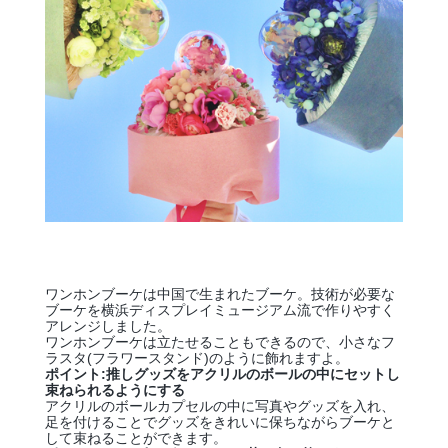
ワンホンブーケは中国で生まれたブーケ。技術が必要な
ブーケを横浜ディスプレイミュージアム流で作りやすく
アレンジしました。
ワンホンブーケは立たせることもできるので、小さなフ
ラスタ(フラワースタンド)のように飾れますよ。
ポイント:推しグッズをアクリルのボールの中にセットし
束ねられるようにする
アクリルのボールカプセルの中に写真やグッズを入れ、
足を付けることでグッズをきれいに保ちながらブーケと
して束ねることができます。