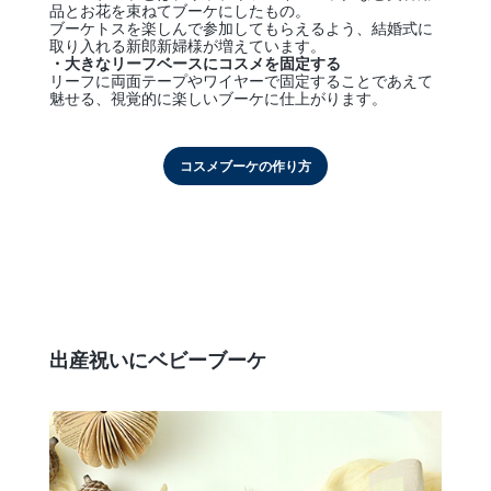
品とお花を束ねてブーケにしたもの。
ブーケトスを楽しんで参加してもらえるよう、結婚式に
取り入れる新郎新婦様が増えています。
・大きなリーフベースにコスメを固定する
リーフに両面テープやワイヤーで固定することであえて
魅せる、視覚的に楽しいブーケに仕上がります。
コスメブーケの作り方
出産祝いにベビーブーケ