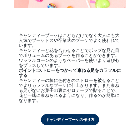
キャンディーブーケはこどもだけでなく大人にも大
人気でブーケトスや卒業式のブーケでよく使われて
います。
キャンディーと花を合わせることでポップな見た目
でボリュームのあるブーケを作ることができます。
ワッフルコーンのようなペーパーを使いより遊び心
をプラスしています。
ポイント:ストローをつかって束ねる足をカラフルに
する
キャンディーの棒に色付きのストローを被せること
でよりカラフルなブーケに仕上がります。また束ね
る足がないお菓子の裏にセロテープで貼ることで、
花と一緒に束ねられるようになり、作るのが簡単に
なります。
キャンディーブーケの作り方