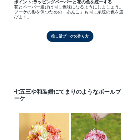
ポイント:ラッピングペーパーと花の色を統一する
花とペーパー選びは同じ色味になるようにしましょう。
ブーケの形を保つための「あんこ」も同じ系統の色を選
びます。
推し活ブーケの作り方
七五三や和装婚にてまりのようなボールブ
ーケ