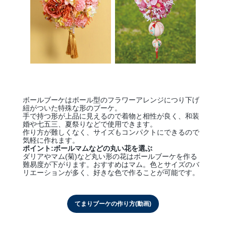
ボールブーケはボール型のフラワーアレンジにつり下げ
紐がついた特殊な形のブーケ。
手で持つ形が上品に見えるので着物と相性が良く、和装
婚や七五三、夏祭りなどで使用できます。
作り方が難しくなく、サイズもコンパクトにできるので
気軽に作れます。
ポイント:ボールマムなどの丸い花を選ぶ
ダリアやマム(菊)など丸い形の花はボールブーケを作る
難易度が下がります。おすすめはマム。色とサイズのバ
リエーションが多く、好きな色で作ることが可能です。
てまりブーケの作り方(動画)