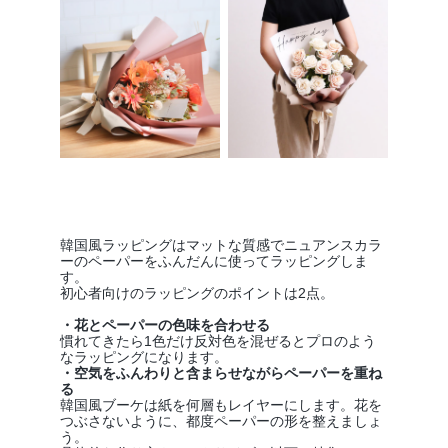
韓国風ラッピングはマットな質感でニュアンスカラ
ーのペーパーをふんだんに使ってラッピングしま
す。
初心者向けのラッピングのポイントは2点。
・花とペーパーの色味を合わせる
慣れてきたら1色だけ反対色を混ぜるとプロのよう
なラッピングになります。
・空気をふんわりと含まらせながらペーパーを重ね
る
韓国風ブーケは紙を何層もレイヤーにします。花を
つぶさないように、都度ペーパーの形を整えましょ
う。