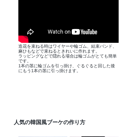
造花を束ねる時はワイヤーや輪ゴム、結束バンド、
麻ひもなどで束ねるときれいに作れます。
ラッピングなどで隠れる場合は輪ゴムがとても簡単
です。
1本の茎に輪ゴムを引っ掛け、ぐるぐると回した後
にもう1本の茎に引っ掛けます。
人気の韓国風ブーケの作り方