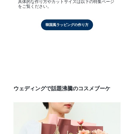
具体的な作り方やカットサイズは以下の特集ページ
をご覧ください。
韓国風ラッピングの作り方
ウェディングで話題沸騰のコスメブーケ