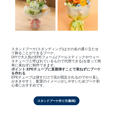
スタンドブーケ(スタンディング)はその名の通り立たせ
て飾ることができるブーケ。
DIYで大人気のEPEフォーム(プールスティックやウォー
タチューブと呼ばれているもので代用できる)を使って簡
単に束ねずに制作できます。
ポイント:EPEチューブに直接挿すことで束ねずにブーケ
を作れる
EPEチューブは挿すだけで花が固定されるのでやり直し
がききやすく、配置のイメージがしやすいためブーケ初
心者におすすめです。
スタンドブーケ作り方(動画)