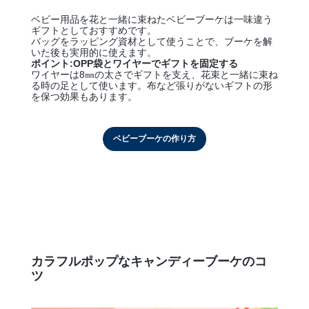
ベビー用品を花と一緒に束ねたベビーブーケは一味違う
ギフトとしておすすめです。
バッグをラッピング資材として使うことで、ブーケを解
いた後も実用的に使えます。
ポイント:OPP袋とワイヤーでギフトを固定する
ワイヤーは8㎜の太さでギフトを支え、花束と一緒に束ね
る時の足として使います。布など張りがないギフトの形
を保つ効果もあります。
ベビーブーケの作り方
カラフルポップなキャンディーブーケのコ
ツ