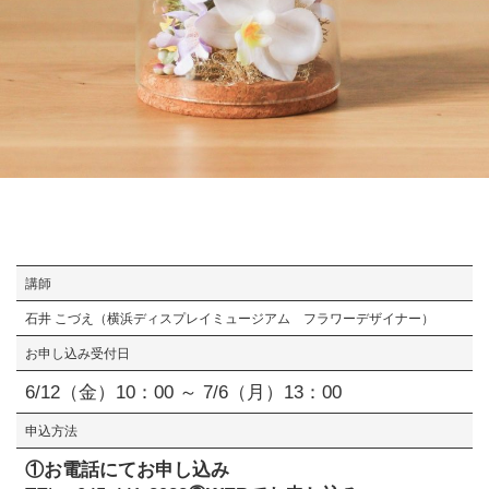
講師
石井 こづえ（横浜ディスプレイミュージアム フラワーデザイナー）
お申し込み受付日
6/12（金）10：00 ～ 7/6（月）13：00
申込方法
①お電話にてお申し込み