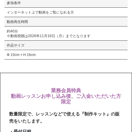
参加条件
インターネット上で動画をご覧になれる方
動画再生時間
約40分
※動画視聴は2026年11月16日（月）までとなります
作品サイズ
Φ 10cm × H 16cm
業務会員特典
動画レッスンお申し込み後、ご入金いただいた方
限定
数量限定で、レッスンなどで使える『制作キット』の販
売をいたします。
・受付日程