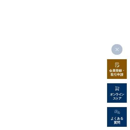
店舗情報・営業日
会社情報
採用情報
お問い合わせ
プライバシーポリシー
会員登録・
取引申請
OFFICIAL SNS
オンライン
ストア
よくある
質問