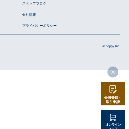
スタッフブログ
会社情報
プライバシーポリシー
プライバシーポリシー
© poppy Inc.
会員登録・
取引申請
オンライン