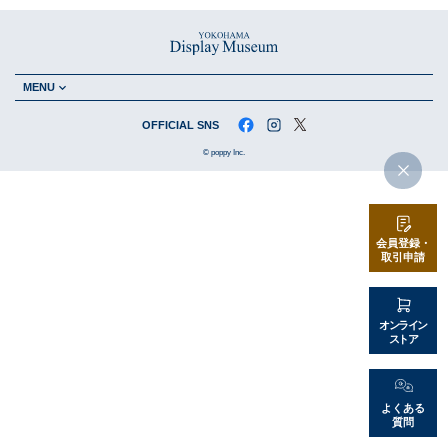
店舗情報・営業日
会社情報
MENU
採用情報
OFFICIAL SNS
© poppy Inc.
お問い合わせ
プライバシーポリシー
会員登録・
取引申請
OFFICIAL SNS
オンライン
ストア
よくある
質問