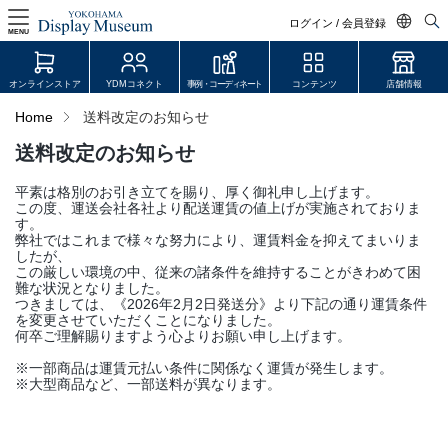
ログイン / 会員登録
MENU
日本語
オンラインストア
YDMコネクト
事例・コーディネート
コンテンツ
店舗情報
English
Home
送料改定のお知らせ
中文简体
送料改定のお知らせ
ログイン・会員登録
平素は格別のお引き立てを賜り、厚く御礼申し上げます。
オンラインストア
この度、運送会社各社より配送運賃の値上げが実施されておりま
す。
弊社ではこれまで様々な努力により、運賃料金を抑えてまいりま
YDM Connect
したが、
この厳しい環境の中、従来の諸条件を維持することがきわめて困
難な状況となりました。
つきましては、《2026年2月2日発送分》より下記の通り運賃条件
会員登録・取引申請
を変更させていただくことになりました。
何卒ご理解賜りますよう心よりお願い申し上げます。
※一部商品は運賃元払い条件に関係なく運賃が発生します。
リンク
※大型商品など、一部送料が異なります。
JDCA(ディスプレイスクール)