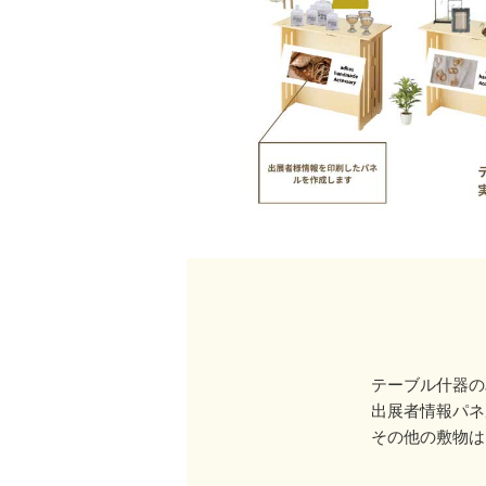
テーブル什器の
出展者情報パネ
その他の敷物は