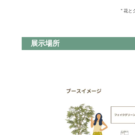
” 花
展示場所