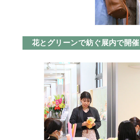
花とグリーンで紡ぐ展内で開催