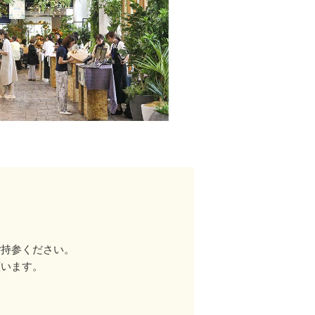
ご持参ください。
願います。