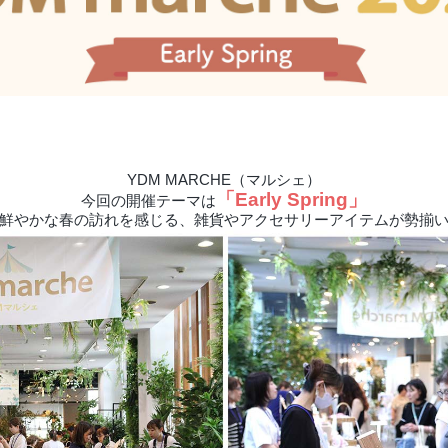
ションアイテム
お問い合わせ
OFFICIAL SNS
YDM MARCHE（マルシェ）
「Early Spring」
今回の開催テーマは
鮮やかな春の訪れを感じる、雑貨やアクセサリーアイテムが勢揃