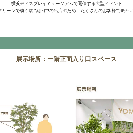
横浜ディスプレイミュージアムで開催する大型イベント
とグリーンで紡ぐ展 “期間中の出店のため、たくさんのお客様で賑わ
展示場所：一階正面入り口スペース