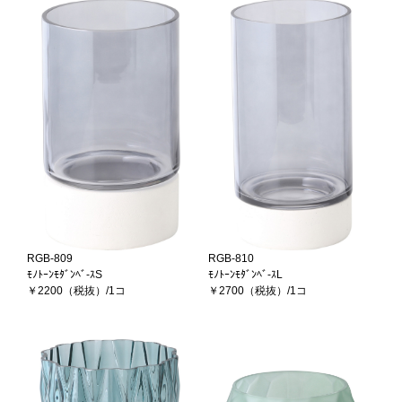
RGB-809
RGB-810
ﾓﾉﾄｰﾝﾓﾀﾞﾝﾍﾞ-ｽS
ﾓﾉﾄｰﾝﾓﾀﾞﾝﾍﾞ-ｽL
￥2200（税抜）/1コ
￥2700（税抜）/1コ