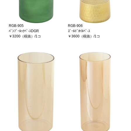
RGB-905
RGB-906
ﾊﾞﾝﾌﾞｰﾙｯｸﾍﾞ-ｽDGR
ｺﾞｰﾙﾄﾞﾎｲﾙﾍﾞ-ｽ
￥3200（税抜）/1コ
￥3600（税抜）/1コ