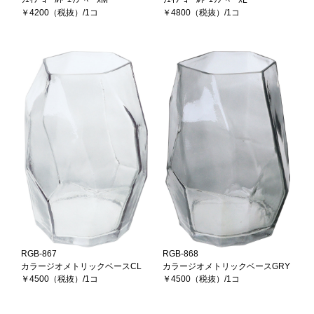
ｳｪｲﾌﾞｺﾞｰﾙﾄﾞｴｯｼﾞﾍﾞｰｽM
ｳｪｲﾌﾞｺﾞｰﾙﾄﾞｴｯｼﾞﾍﾞｰｽL
￥4200（税抜）/1コ
￥4800（税抜）/1コ
RGB-867
RGB-868
カラージオメトリックベースCL
カラージオメトリックベースGRY
￥4500（税抜）/1コ
￥4500（税抜）/1コ