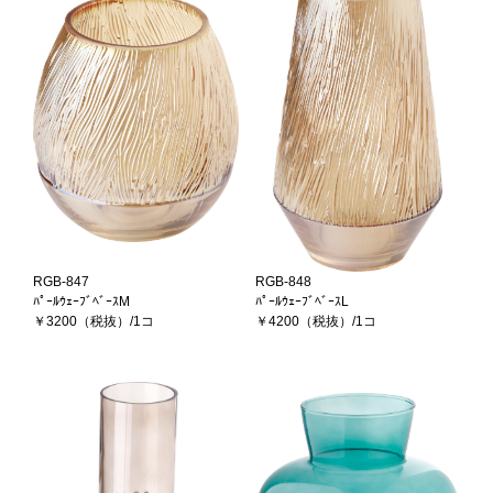
RGB-847
RGB-848
ﾊﾟｰﾙｳｪｰﾌﾞﾍﾞｰｽM
ﾊﾟｰﾙｳｪｰﾌﾞﾍﾞｰｽL
￥3200（税抜）/1コ
￥4200（税抜）/1コ