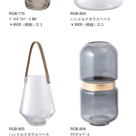
RGB-770
RGB-804
ﾄﾞｯﾄｶﾞﾗｽﾍﾞｰｽ BK
ハンドルクガラスベース
￥4600（税抜）/1コ
￥3600（税抜）/1コ
RGB-805
RGB-806
ハンドルクガラスベース
ﾂｲﾝｸﾞﾚ-ﾍﾞ-ｽ