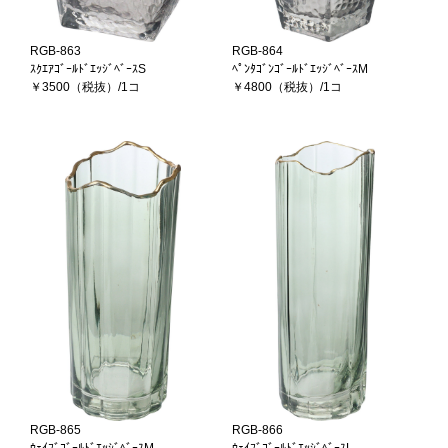
RGB-863
RGB-864
ｽｸｴｱｺﾞｰﾙﾄﾞｴｯｼﾞﾍﾞｰｽS
ﾍﾟﾝﾀｺﾞﾝｺﾞｰﾙﾄﾞｴｯｼﾞﾍﾞｰｽM
￥3500（税抜）/1コ
￥4800（税抜）/1コ
RGB-865
RGB-866