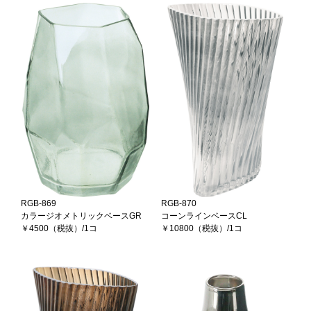
RGB-869
RGB-870
カラージオメトリックベースGR
コーンラインベースCL
￥4500（税抜）/1コ
￥10800（税抜）/1コ