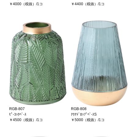
￥4000（税抜）/1コ
￥4400（税抜）/1コ
RGB-807
RGB-808
ﾋﾟ-ｺｯｸﾍﾞ-ｽ
ｱｸｱﾄﾞﾛｯﾌﾟﾍﾞ-ｽS
￥4500（税抜）/1コ
￥5000（税抜）/1コ