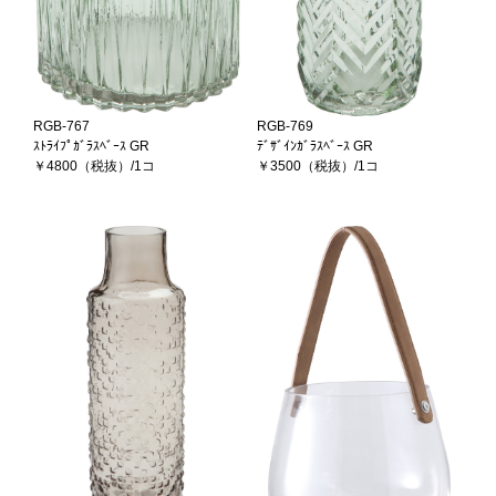
RGB-767
RGB-769
ｽﾄﾗｲﾌﾟｶﾞﾗｽﾍﾞｰｽ GR
ﾃﾞｻﾞｲﾝｶﾞﾗｽﾍﾞｰｽ GR
￥4800（税抜）/1コ
￥3500（税抜）/1コ