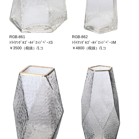
RGB-861
RGB-862
ﾄﾗｲｱﾝｸﾞﾙｺﾞｰﾙﾄﾞｴｯｼﾞﾍﾞｰｽS
ﾄﾗｲｱﾝｸﾞﾙｺﾞｰﾙﾄﾞｴｯｼﾞﾍﾞｰｽM
￥3500（税抜）/1コ
￥4800（税抜）/1コ