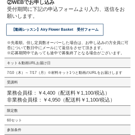
②WEBでお申し込み
受付期間に下記の申込フォームより入力、送信をお
願いします。
【動画レッスン】Airy Flower Basket 受付フォーム
※先着順。但し定員数オーバーした場合は、お申し込みの方全員に可
否について数日中にメールにて返信をさせて頂きます。
※応募期間中であっても途中で募集終了となる場合がございます。
キット＆動画URLお届け日
7/10（木）～ 7/17（月）※材料キット1つと動画のURLをお届けします
受講料
業務会員様：￥4,400（配送料￥1,100/税込）
非業務会員様：￥4,950（配送料￥1,100/税込）
限定数
60セット
参加条件