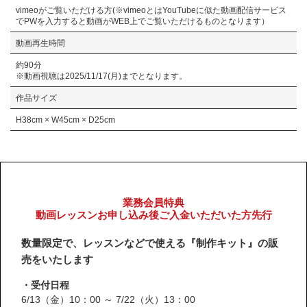
vimeoがご覧いただける方(※vimeoとはYouTubeに似た動画配信サービス
でPWを入力すると動画がWEB上でご覧いただけるものとなります）
動画再生時間
約90分
※動画視聴は2025/11/17(月)までとなります。
作品サイズ
H38cm × W45cm × D25cm
業務会員特典
動画レッスンお申し込み後ご入金いただいた方先行
数量限定で、レッスンなどで使える『制作キット』の販
売をいたします
・受付日程
6/13（金）10：00 ～ 7/22（火）13：00