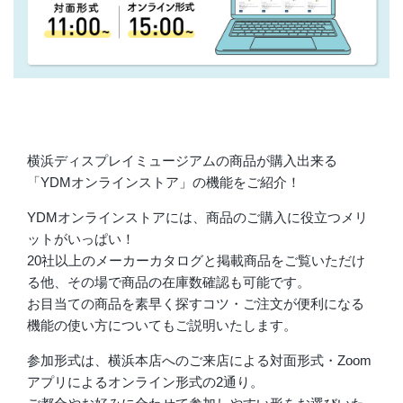
店舗情報・営業日
会社情報
採用情報
お問い合わせ
横浜ディスプレイミュージアムの商品が購入出来る
「YDMオンラインストア」の機能をご紹介！
プライバシーポリシー
YDMオンラインストアには、商品のご購入に役立つメリ
ットがいっぱい！
20社以上のメーカーカタログと掲載商品をご覧いただけ
OFFICIAL SNS
る他、その場で商品の在庫数確認も可能です。
お目当ての商品を素早く探すコツ・ご注文が便利になる
機能の使い方についてもご説明いたします。
参加形式は、横浜本店へのご来店による対面形式・Zoom
アプリによるオンライン形式の2通り。