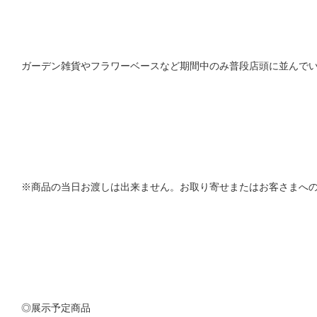
ガーデン雑貨やフラワーベースなど期間中のみ普段店頭に並んで
※商品の当日お渡しは出来ません。お取り寄せまたはお客さまへ
◎展示予定商品