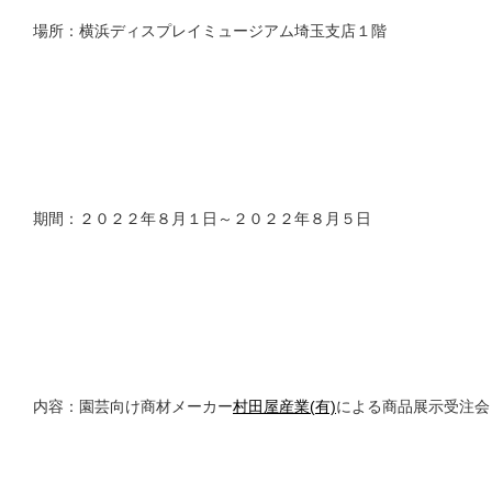
場所：横浜ディスプレイミュージアム埼玉支店１階
採用情報
期間：２０２２年８月１日～２０２２年８月５日
内容：園芸向け商材メーカー
村田屋産業(有)
による商品展示受注会