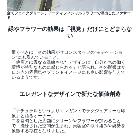
全てフェイクグリーン、アーティフィシャルフラワーで演出したファサー
ド
緑やフラワーの効果は「視覚」だけにとどまらな
い
驚くべきは、その効果がサロンスタッフの“モチベーショ
ン”にも及んでいること。
「他店とは異なる洗練されたデザインに、自分たちの働く
環境が特別なものに感じられる」と語られ、その影響はサ
ロン内の雰囲気やブランドイメージにも良い影響を与えて
いるようです。
エレガントなデザインで新たな価値創造
「ナチュラルというよりエレガントでラグジュアリーな印
象」と語るオーナー。
白を基調とした店舗にグリーンやフラワーが加わること
で、洗練された空間が生まれ、美容室の取り組みや姿勢を
象徴する存在となりました。