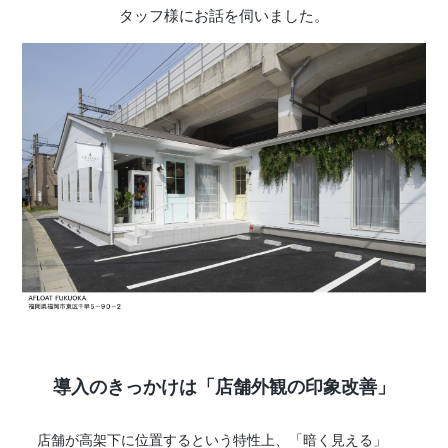
タッフ様にお話を伺いました。
店舗情報・営業日
会社情報
採用情報
お問い合わせ
プライバシーポリシー
OFFICIAL SNS
導入のきっかけは「店舗外観の印象改善」
店舗が高架下に位置するという特性上、「暗く見える」