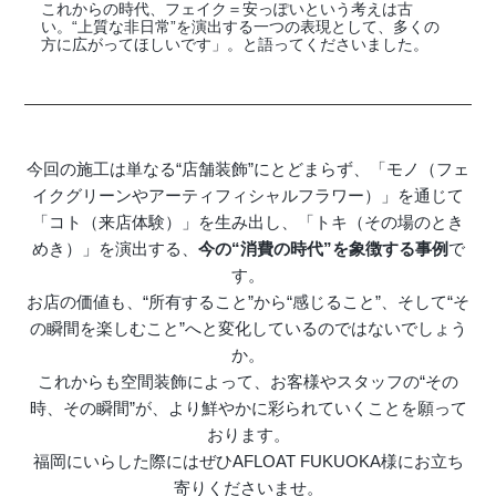
これからの時代、フェイク＝安っぽいという考えは古
い。“上質な非日常”を演出する一つの表現として、多くの
方に広がってほしいです」。と語ってくださいました。
今回の施工は単なる“店舗装飾”にとどまらず、「モノ（フェ
イクグリーンやアーティフィシャルフラワー）」を通じて
「コト（来店体験）」を生み出し、「トキ（その場のとき
めき）」を演出する、
今の“消費の時代”を象徴する事例
で
す。
お店の価値も、“所有すること”から“感じること”、そして“そ
の瞬間を楽しむこと”へと変化しているのではないでしょう
か。
これからも空間装飾によって、お客様やスタッフの“その
時、その瞬間”が、より鮮やかに彩られていくことを願って
おります。
福岡にいらした際にはぜひAFLOAT FUKUOKA様にお立ち
寄りくださいませ。