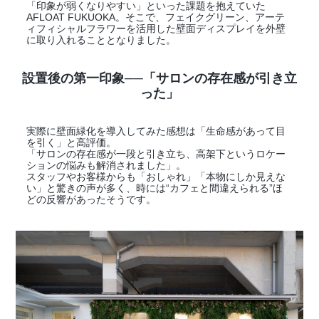
「印象が弱くなりやすい」といった課題を抱えていた
AFLOAT FUKUOKA。そこで、フェイクグリーン、アーテ
ィフィシャルフラワーを活用した壁面ディスプレイを外壁
に取り入れることとなりました。
設置後の第一印象──「サロンの存在感が引き立
った」
実際に壁面緑化を導入してみた感想は「生命感があって目
を引く」と高評価。
「サロンの存在感が一段と引き立ち、高架下というロケー
ションの悩みも解消されました」。
スタッフやお客様からも「おしゃれ」「本物にしか見えな
い」と驚きの声が多く、時には“カフェと間違えられる”ほ
どの反響があったそうです。