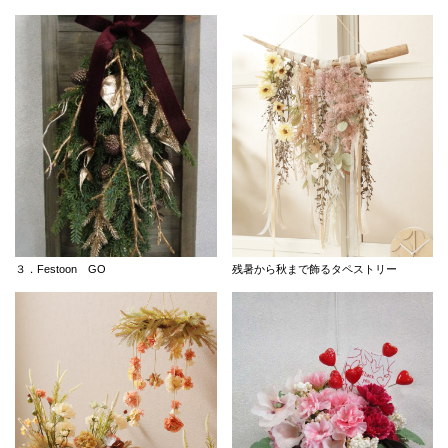
３．Festoon GO
残暑から秋まで飾るタペストリー