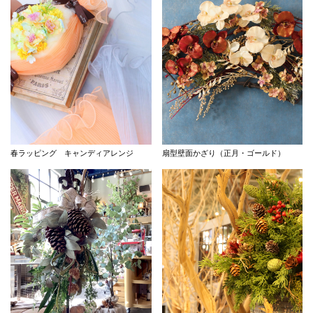
春ラッピング キャンディアレンジ
扇型壁面かざり（正月・ゴールド）