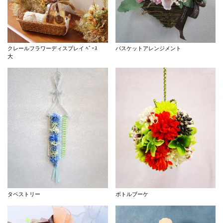
クレールフラワーディスプレイ ﾍﾞｰｽ
バスケットアレンジメント
大
タペストリー
ボトルブーケ