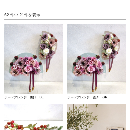
店舗情報・営業日
62
件中 21件を表示
会社情報
採用情報
お問い合わせ
プライバシーポリシー
OFFICIAL SNS
ボードアレンジ 掛け BE
ボードアレンジ 置き GR