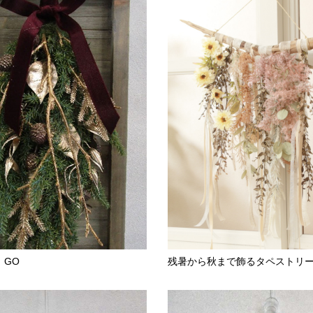
 GO
残暑から秋まで飾るタペストリ