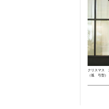
クリスマス
（弧 弓型）