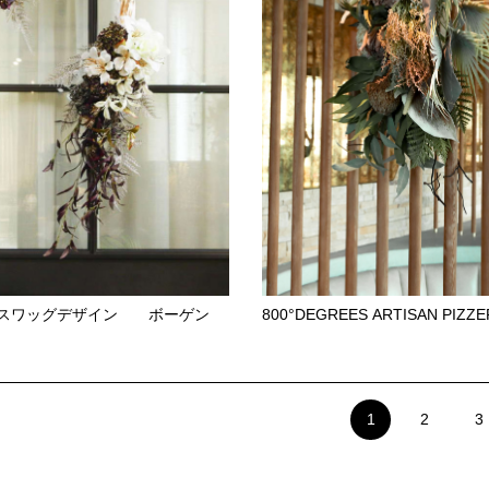
 スワッグデザイン ボーゲン
800°DEGREES ARTISAN PIZ
1
2
3