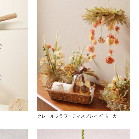
ー
クレールフラワーディスプレイ ﾍﾞｰｽ 大