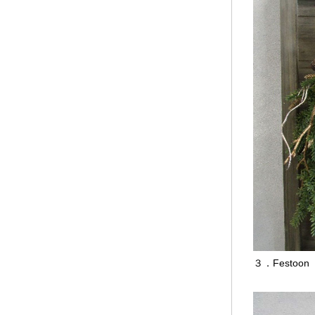
３．Festoon