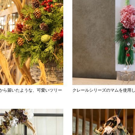
から届いたような、可愛いツリー
クレールシリーズのマムを使用