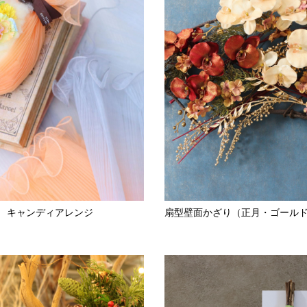
 キャンディアレンジ
扇型壁面かざり（正月・ゴール