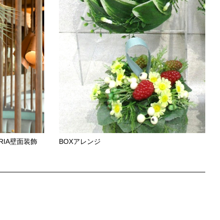
ZERIA壁面装飾
BOXアレンジ