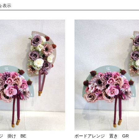
を表示
お問い合わせ
OFFICIAL SNS
ジ 掛け BE
ボードアレンジ 置き GR