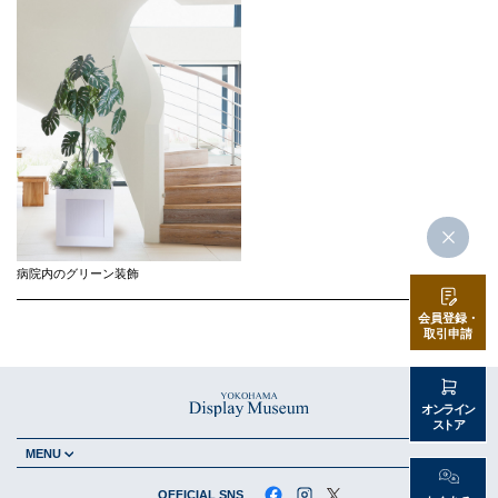
病院内のグリーン装飾
会員登録・
取引申請
オンライン
ストア
MENU
OFFICIAL SNS