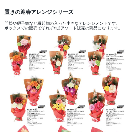
置きの迎春アレンジシリーズ
門松や獅子舞など縁起物の入った小さなアレンジメントです。
ボックスでの販売でそれぞれ2アソート販売の商品になります。